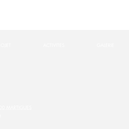
ROJET
ACTIVITES
GALERIE
3500 MARTIGUES
m