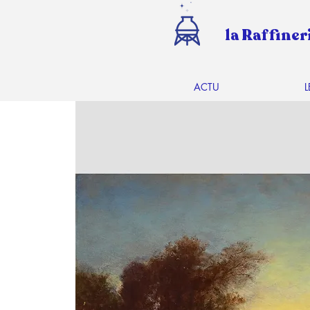
la Raffiner
ACTU
L