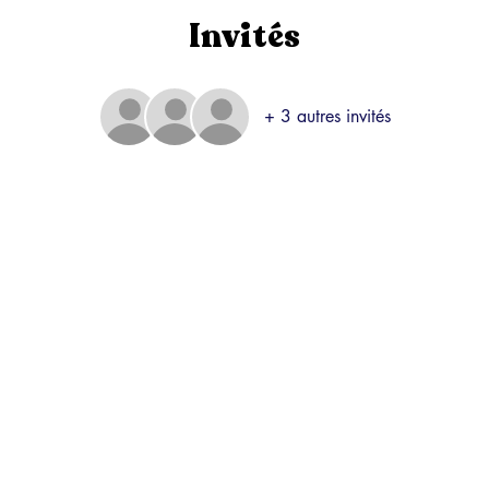
Invités
+ 3 autres invités