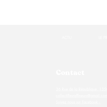
ACTU
LE P
Contact
36 Rue de la République, 1
collectiflesraffineurs@gmail.co
Suivez nous sur Facebook -