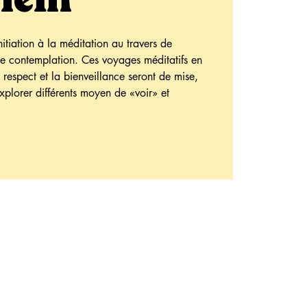
nitiation à la méditation au travers de
 de contemplation. Ces voyages méditatifs en
 respect et la bienveillance seront de mise,
xplorer différents moyen de «voir» et