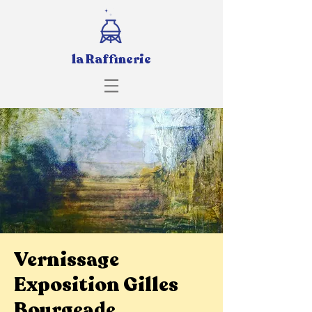
la Raffinerie
Vernissage
Exposition Gilles
Bourgeade