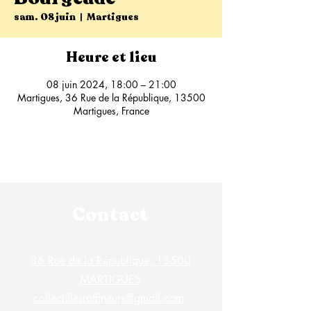
sam. 08 juin
  |  
Martigues
Heure et lieu
08 juin 2024, 18:00 – 21:00
Martigues, 36 Rue de la République, 13500
Martigues, France
Contact
36 Rue de la République, 13500
MARTIGUES
collectiflesraffineurs@gmail.com