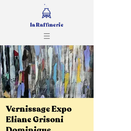
la Raffinerie
Vernissage Expo
Eliane Grisoni
Dominique