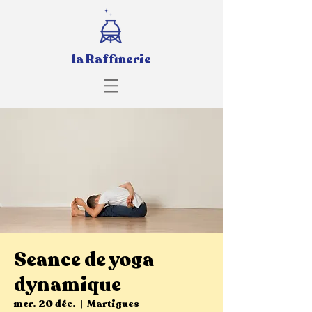
la Raffinerie
Seance de yoga
dynamique
mer. 20 déc.
  |  
Martigues