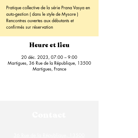
Pratique collective de la série Prana Vasya en
auto-gestion ( dans le style de Mysore )
Rencontres ouvertes aux débutants et
confirmés sur réservation
Heure et lieu
20 déc. 2023, 07:00 – 9:00
Martigues, 36 Rue de la République, 13500
Martigues, France
Contact
36 Rue de la République, 13500