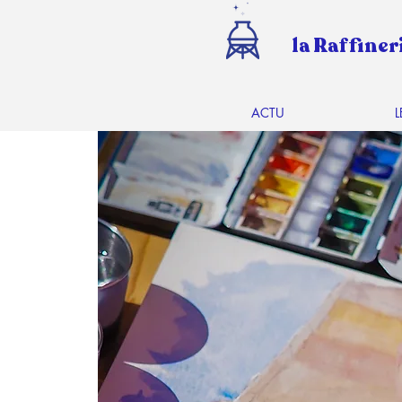
la Raffiner
ACTU
L