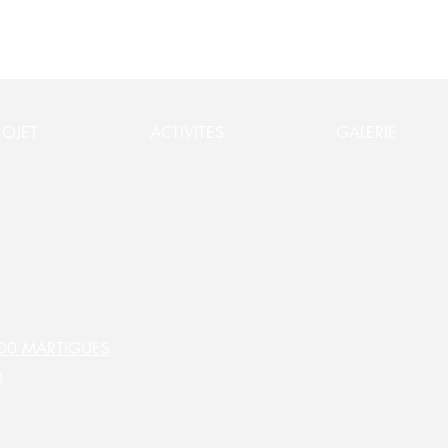
ROJET
ACTIVITES
GALERIE
3500 MARTIGUES
m