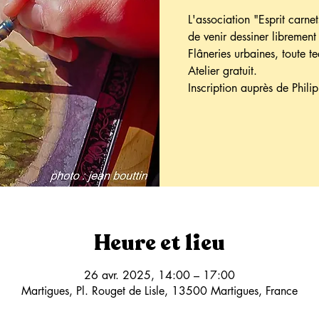
L'association "Esprit carne
de venir dessiner librement 
Flâneries urbaines, toute t
Atelier gratuit.
Inscription auprès de Phi
Heure et lieu
26 avr. 2025, 14:00 – 17:00
Martigues, Pl. Rouget de Lisle, 13500 Martigues, France