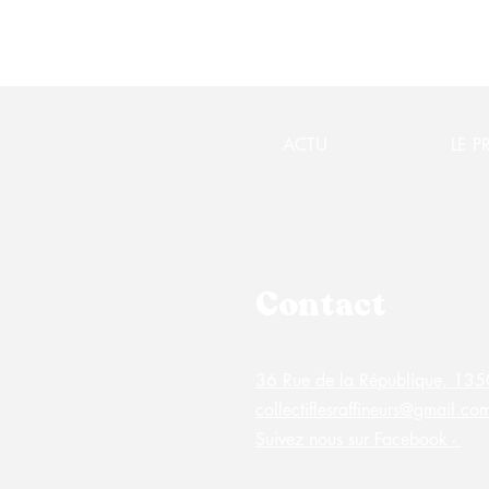
ACTU
LE P
Contact
36 Rue de la République, 1
collectiflesraffineurs@gmail.co
Suivez nous sur Facebook -