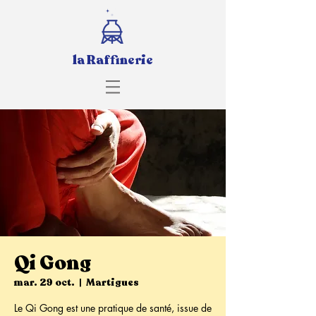
la Raffinerie
Qi Gong
mar. 29 oct.
  |  
Martigues
Le Qi Gong est une pratique de santé, issue de