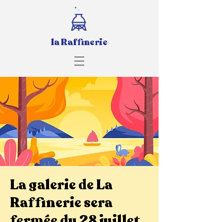
la Raffinerie
La galerie de La
Raffinerie sera
fermée du 28 juillet