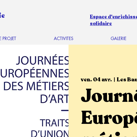
ie
Espace d'enrichiss
solidaire
E PROJET
ACTIVITES
GALERIE
ven. 04 avr.
  |  
Les Ba
Journ
Europ