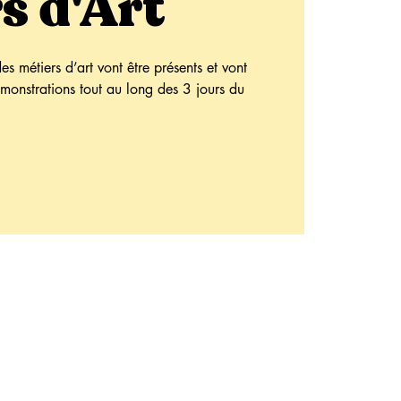
s d'Art
s métiers d’art vont être présents et vont
émonstrations tout au long des 3 jours du