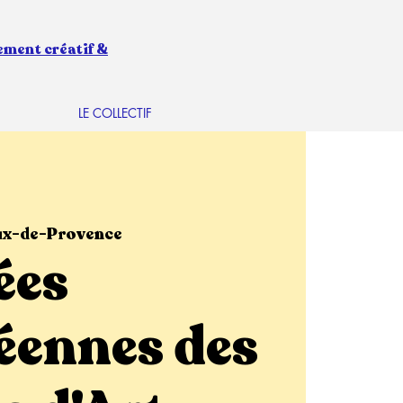
ement créatif &
LE COLLECTIF
ux-de-Provence
ées
éennes des