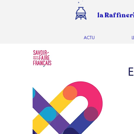
la Raffiner
ACTU
L