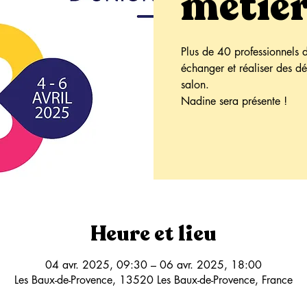
métier
Plus de 40 professionnels de
échanger et réaliser des d
salon.
Nadine sera présente !
Heure et lieu
04 avr. 2025, 09:30 – 06 avr. 2025, 18:00
Les Baux-de-Provence, 13520 Les Baux-de-Provence, France