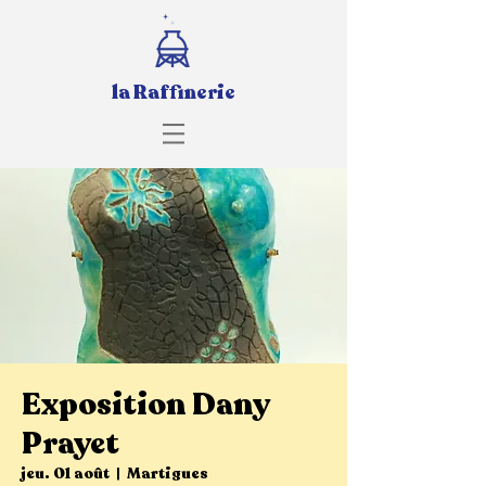
la Raffinerie
Exposition Dany
Prayet
jeu. 01 août
  |  
Martigues