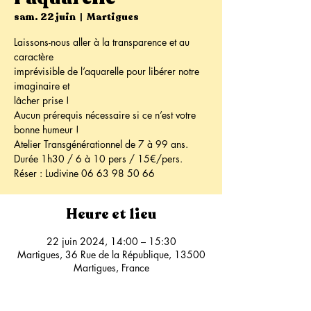
sam. 22 juin
  |  
Martigues
Laissons-nous aller à la transparence et au
caractère
imprévisible de l’aquarelle pour libérer notre
imaginaire et
lâcher prise !
Aucun prérequis nécessaire si ce n’est votre
bonne humeur !
Atelier Transgénérationnel de 7 à 99 ans.
Durée 1h30 / 6 à 10 pers / 15€/pers.
Réser : Ludivine 06 63 98 50 66
Heure et lieu
22 juin 2024, 14:00 – 15:30
Martigues, 36 Rue de la République, 13500
Martigues, France