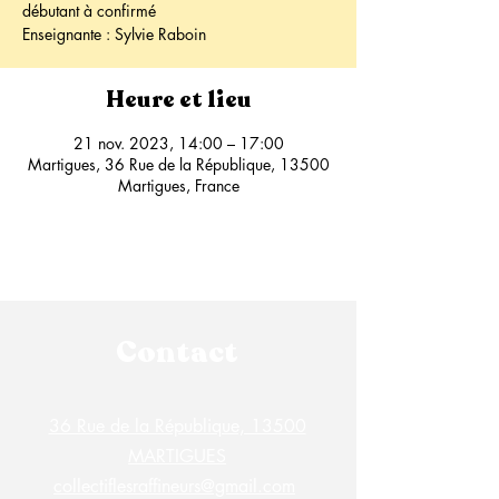
débutant à confirmé
Enseignante : Sylvie Raboin
Heure et lieu
21 nov. 2023, 14:00 – 17:00
Martigues, 36 Rue de la République, 13500
Martigues, France
Contact
36 Rue de la République, 13500
MARTIGUES
collectiflesraffineurs@gmail.com