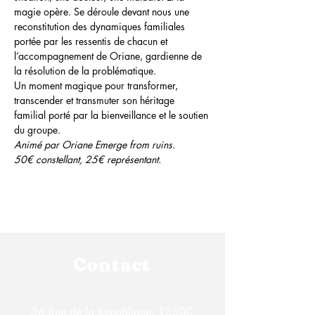
magie opère. Se déroule devant nous une 
reconstitution des dynamiques familiales 
portée par les ressentis de chacun et 
l’accompagnement de Oriane, gardienne de 
la résolution de la problématique.
Un moment magique pour transformer, 
transcender et transmuter son héritage 
familial porté par la bienveillance et le soutien 
du groupe.
Animé par Oriane Emerge from ruins. 
50€ constellant, 25€ représentant.
Contact
36 Rue de la République, 13500