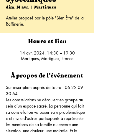
dim. 14 avr.
  |  
Martigues
Atelier proposé par le pôle "Bien Être" de la
Raffinerie.
Heure et lieu
14 avr. 2024, 14:30 – 19:30
Martigues, Martigues, France
À propos de l'événement
Sur inscription auprès de Laura : 06 22 09 
30 64
Les constellations se déroulent en groupe au 
sein d’un espace sacré. La personne qui fait 
sa constellation va poser sa « problématique 
» et invite d’autres participants à représenter 
les membres de sa famille ou encore une 
situation, une douleur, une maladie. Et la 