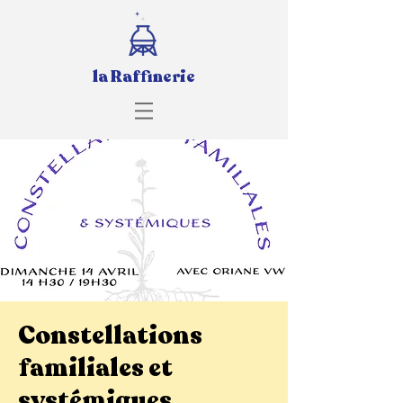
la Raffinerie
Constellations
familiales et
systémiques