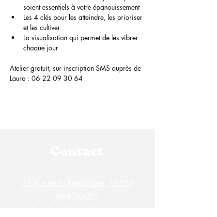
soient essentiels à votre épanouissement
Les 4 clés pour les atteindre, les prioriser 
et les cultiver
La visualisation qui permet de les vibrer 
chaque jour
Atelier gratuit, sur inscription SMS auprès de 
Laura : 06 22 09 30 64
Contact
36 Rue de la République, 13500
MARTIGUES
collectiflesraffineurs@gmail.com