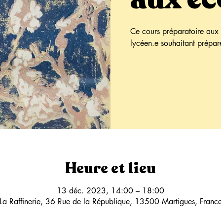
Ce cours préparatoire aux é
lycéen.e souhaitant prépare
Heure et lieu
13 déc. 2023, 14:00 – 18:00
La Raffinerie, 36 Rue de la République, 13500 Martigues, Franc