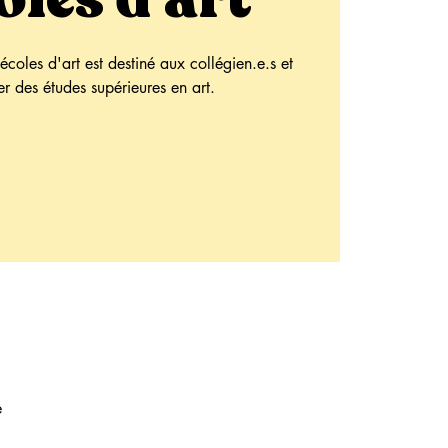
coles d'art est destiné aux collégien.e.s et
r des études supérieures en art.
e