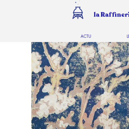
la Raffiner
ACTU
L