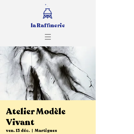
la Raffinerie
Atelier Modèle
Vivant
ven. 13 déc.
  |  
Martigues