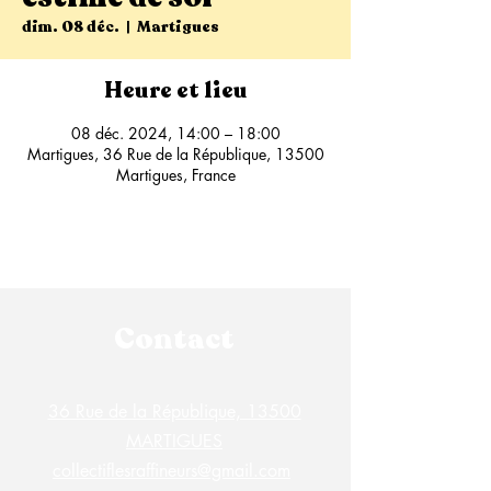
dim. 08 déc.
  |  
Martigues
Heure et lieu
08 déc. 2024, 14:00 – 18:00
Martigues, 36 Rue de la République, 13500
Martigues, France
Contact
36 Rue de la République, 13500
MARTIGUES
collectiflesraffineurs@gmail.com