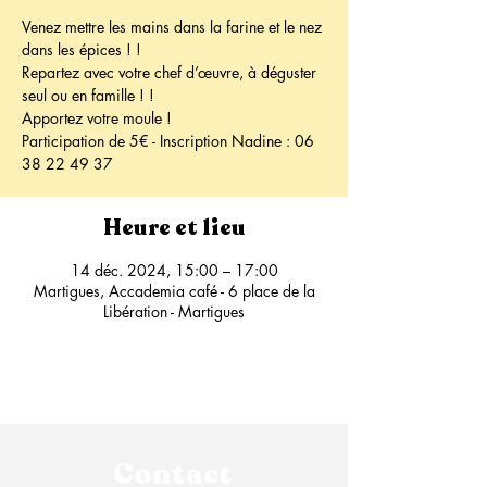
Venez mettre les mains dans la farine et le nez
dans les épices ! !
Repartez avec votre chef d’œuvre, à déguster
seul ou en famille ! !
Apportez votre moule !
Participation de 5€ - Inscription Nadine : 06
Heure et lieu
14 déc. 2024, 15:00 – 17:00
Martigues, Accademia café - 6 place de la
Libération - Martigues
Contact