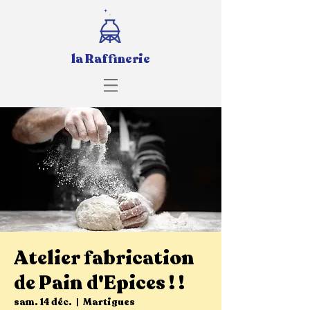
la Raffinerie
Atelier fabrication
de Pain d'Epices ! !
sam. 14 déc.
  |  
Martigues